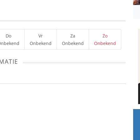
Do
Vr
Za
Zo
Onbekend
Onbekend
Onbekend
Onbekend
MATIE