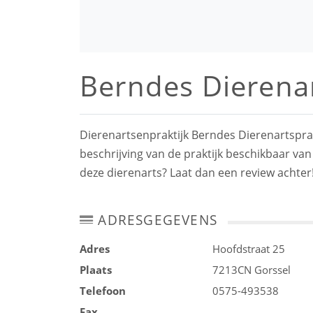
Berndes Dierenar
Dierenartsenpraktijk Berndes Dierenartsprak
beschrijving van de praktijk beschikbaar van
deze dierenarts? Laat dan een review achter
ADRESGEGEVENS
Adres
Hoofdstraat 25
Plaats
7213CN
Gorssel
Telefoon
0575-493538
Fax