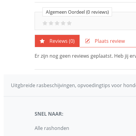
Algemeen Oordeel
(0 reviews)
Reviews (
0
)
Plaats review
Er zijn nog geen reviews geplaatst. Heb jij 
Uitgbreide rasbeschijvingen, opvoedingtips voor honde
SNEL NAAR:
Alle rashonden