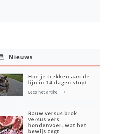
Nieuws
Hoe je trekken aan de
lijn in 14 dagen stopt
Lees het artikel
Rauw versus brok
versus vers
hondenvoer, wat het
bewijs zegt