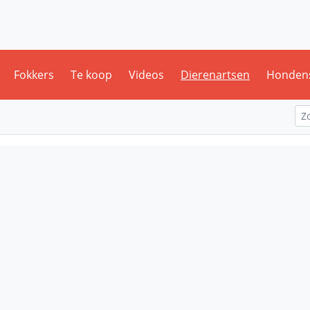
Fokkers
Te koop
Videos
Dierenartsen
Honden