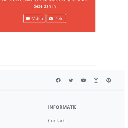
deze dan in
Video
Foto
INFORMATIE
Contact