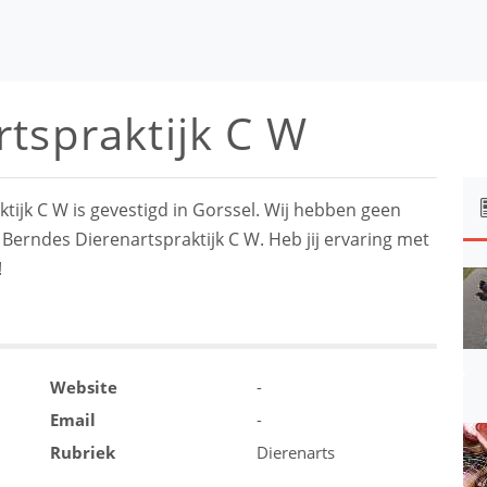
tspraktijk C W
tijk C W is gevestigd in Gorssel. Wij hebben geen
 Berndes Dierenartspraktijk C W. Heb jij ervaring met
!
Website
-
Email
-
Rubriek
Dierenarts