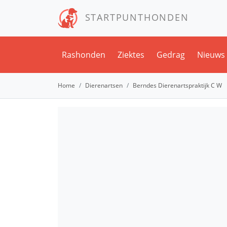
STARTPUNTHONDEN
Rashonden
Ziektes
Gedrag
Nieuws
Home
Dierenartsen
Berndes Dierenartspraktijk C W