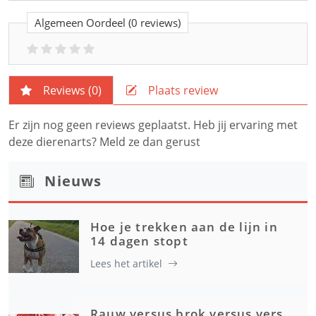
Algemeen Oordeel
(0 reviews)
Reviews (
0
)
Plaats review
Er zijn nog geen reviews geplaatst. Heb jij ervaring met
deze dierenarts? Meld ze dan gerust
Nieuws
Hoe je trekken aan de lijn in
14 dagen stopt
Lees het artikel
Rauw versus brok versus vers