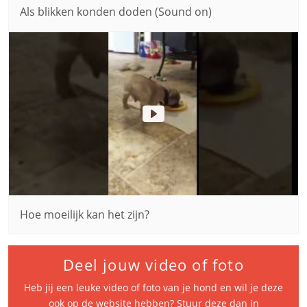
Als blikken konden doden (Sound on)
Hoe moeilijk kan het zijn?
Deel jouw video of foto
Heb jij een leuke video of foto van je hond en wil je deze
ook op de website hebben? Stuur deze dan in