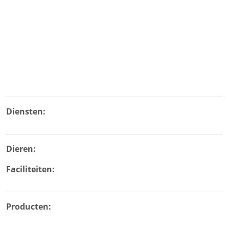
Diensten:
Dieren:
Faciliteiten:
Producten: