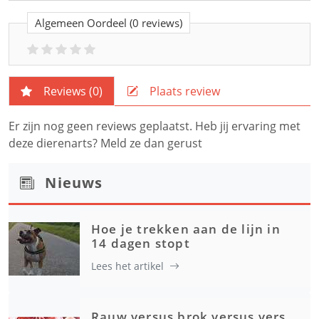
Algemeen Oordeel
(0 reviews)
Reviews (
0
)
Plaats review
Er zijn nog geen reviews geplaatst. Heb jij ervaring met
deze dierenarts? Meld ze dan gerust
Nieuws
Hoe je trekken aan de lijn in
14 dagen stopt
Lees het artikel
Rauw versus brok versus vers