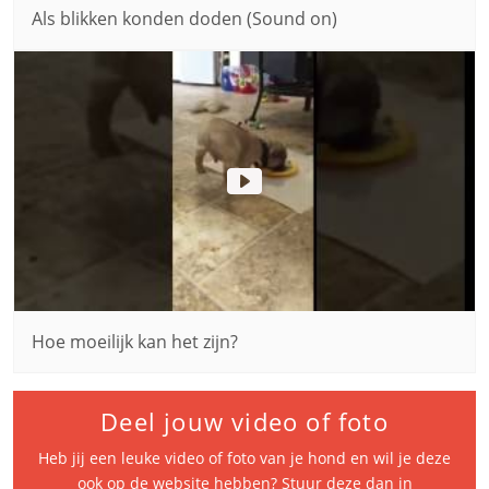
Als blikken konden doden (Sound on)
Hoe moeilijk kan het zijn?
Deel jouw video of foto
Heb jij een leuke video of foto van je hond en wil je deze
ook op de website hebben? Stuur deze dan in