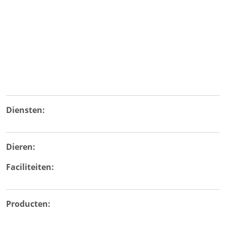
Diensten:
Dieren:
Faciliteiten:
Producten: