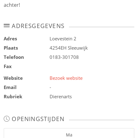
achter!
ADRESGEGEVENS
Adres
Loevestein 2
Plaats
4254EH
Sleeuwijk
Telefoon
0183-301708
Fax
Website
Bezoek website
Email
-
Rubriek
Dierenarts
OPENINGSTIJDEN
Ma