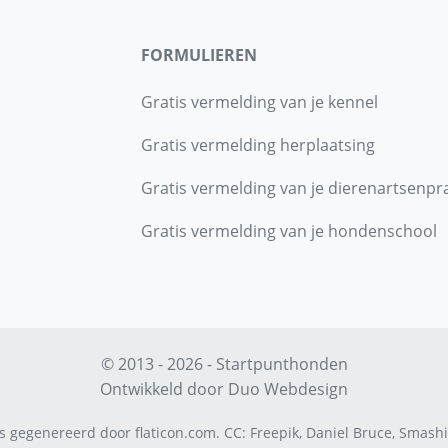
FORMULIEREN
Gratis vermelding van je kennel
Gratis vermelding herplaatsing
Gratis vermelding van je dierenartsenpra
Gratis vermelding van je hondenschool
© 2013 - 2026 - Startpunthonden
Ontwikkeld door
Duo Webdesign
s gegenereerd door
flaticon.com
.
CC
:
Freepik
,
Daniel Bruce
,
Smashi