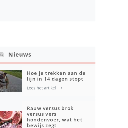
Nieuws
Hoe je trekken aan de
lijn in 14 dagen stopt
Lees het artikel
Rauw versus brok
versus vers
hondenvoer, wat het
bewijs zegt