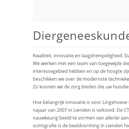
Diergeneeskund
Kwaliteit, innovatie en laagdrempeligheid. 
We werken met een team van toegewijde dier
interessegebied hebben en op de hoogte zij
beschikken we over de modernste technieken
Zo kunnen we de zorg bieden die uw huisdier
Hoe belangrijk innovatie is voor Lingehoeve 
najaar van 2007 in Lienden is voltooid. De C
nauwkeurig beeld te vormen van allerlei aa
scintigrafie is de beeldvorming in Lienden