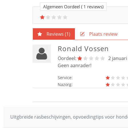
Algemeen Oordeel
( 1 reviews)
Reviews (
1
)
Plaats review
Ronald Vossen
Oordeel:
2 januari
Geen aanrader!
Service:
Nazorg:
Uitgbreide rasbeschijvingen, opvoedingtips voor honde