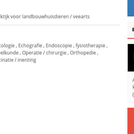
ktijk voor landbouwhuisdieren / veearts
ologie
,
Echografie
,
Endoscopie
,
fysiotherapie
,
elkunde
,
Operatie / chirurgie
,
Orthopedie
,
inatie / inenting