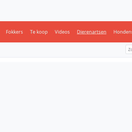
Fokkers
Te koop
Videos
Dierenartsen
Honden