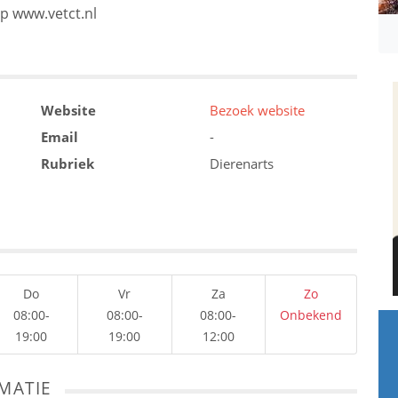
op www.vetct.nl
Website
Bezoek website
Email
-
Rubriek
Dierenarts
Do
Vr
Za
Zo
08:00-
08:00-
08:00-
Onbekend
19:00
19:00
12:00
MATIE