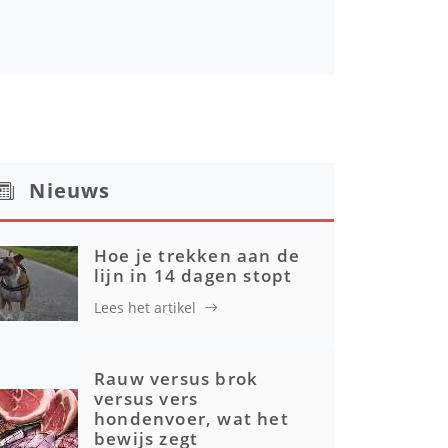
Nieuws
Hoe je trekken aan de
lijn in 14 dagen stopt
Lees het artikel
Rauw versus brok
versus vers
hondenvoer, wat het
bewijs zegt