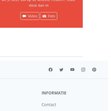
deze dan in
Video
Foto
INFORMATIE
Contact