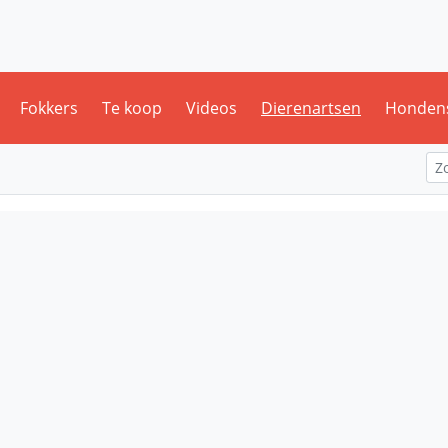
Fokkers
Te koop
Videos
Dierenartsen
Honden