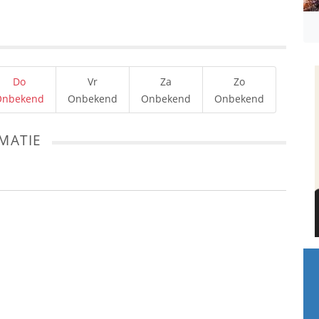
Do
Vr
Za
Zo
Onbekend
Onbekend
Onbekend
Onbekend
MATIE