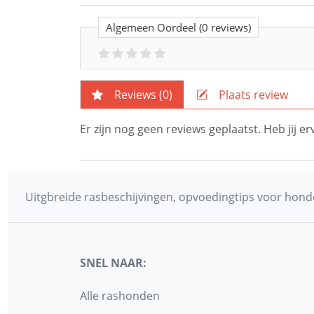
Algemeen Oordeel
(0 reviews)
Reviews (
0
)
Plaats review
Er zijn nog geen reviews geplaatst. Heb jij 
Uitgbreide rasbeschijvingen, opvoedingtips voor honde
SNEL NAAR:
Alle rashonden