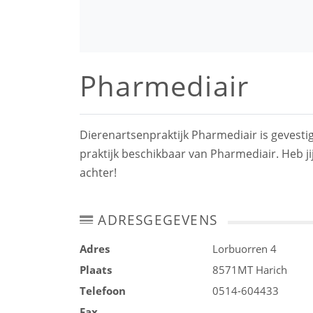
Pharmediair
Dierenartsenpraktijk Pharmediair is gevesti
praktijk beschikbaar van Pharmediair. Heb ji
achter!
ADRESGEGEVENS
Adres
Lorbuorren 4
Plaats
8571MT
Harich
Telefoon
0514-604433
Fax