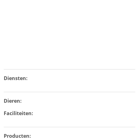
Diensten:
Dieren:
Faciliteiten:
Producten: