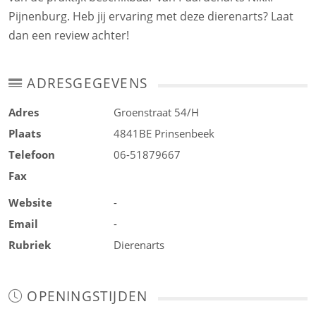
Pijnenburg. Heb jij ervaring met deze dierenarts? Laat
dan een review achter!
ADRESGEGEVENS
Adres
Groenstraat 54/H
Plaats
4841BE
Prinsenbeek
Telefoon
06-51879667
Fax
Website
-
Email
-
Rubriek
Dierenarts
OPENINGSTIJDEN