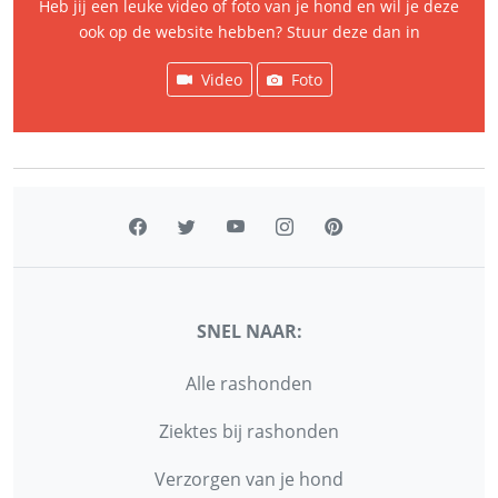
Heb jij een leuke video of foto van je hond en wil je deze
ook op de website hebben? Stuur deze dan in
Video
Foto
SNEL NAAR:
Alle rashonden
Ziektes bij rashonden
Verzorgen van je hond