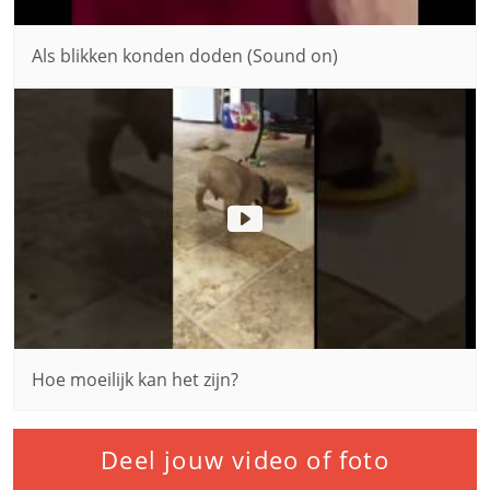
Als blikken konden doden (Sound on)
Hoe moeilijk kan het zijn?
Deel jouw video of foto