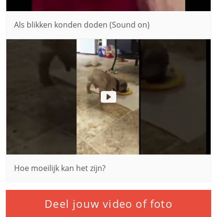
Als blikken konden doden (Sound on)
Hoe moeilijk kan het zijn?
Deel jouw video of foto