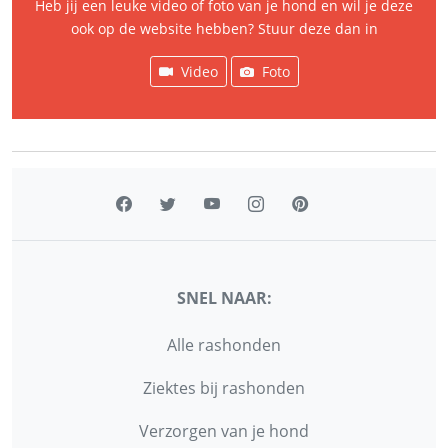
Heb jij een leuke video of foto van je hond en wil je deze
ook op de website hebben? Stuur deze dan in
Video
Foto
SNEL NAAR:
Alle rashonden
Ziektes bij rashonden
Verzorgen van je hond