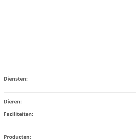
Diensten:
Dieren:
Faciliteiten:
Producten: