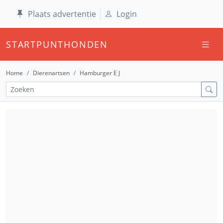
Plaats advertentie
Login
STARTPUNTHONDEN
Home
Dierenartsen
Hamburger E J