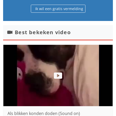
Ik wil een gratis vermelding
Best bekeken video
Als blikken konden doden (Sound on)