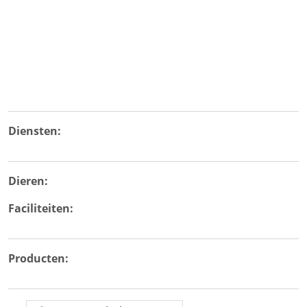
Diensten:
Dieren:
Faciliteiten:
Producten: