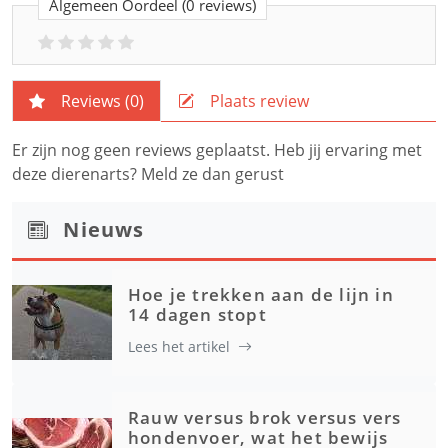
Algemeen Oordeel
(0 reviews)
Reviews (
0
)
Plaats review
Er zijn nog geen reviews geplaatst. Heb jij ervaring met
deze dierenarts? Meld ze dan gerust
Nieuws
Hoe je trekken aan de lijn in
14 dagen stopt
Lees het artikel
Rauw versus brok versus vers
hondenvoer, wat het bewijs