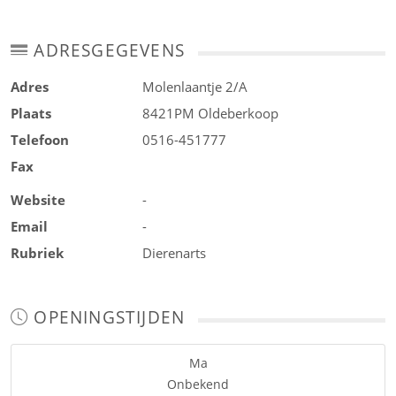
ADRESGEGEVENS
Adres
Molenlaantje 2/A
Plaats
8421PM
Oldeberkoop
Telefoon
0516-451777
Fax
Website
-
Email
-
Rubriek
Dierenarts
OPENINGSTIJDEN
Ma
Onbekend