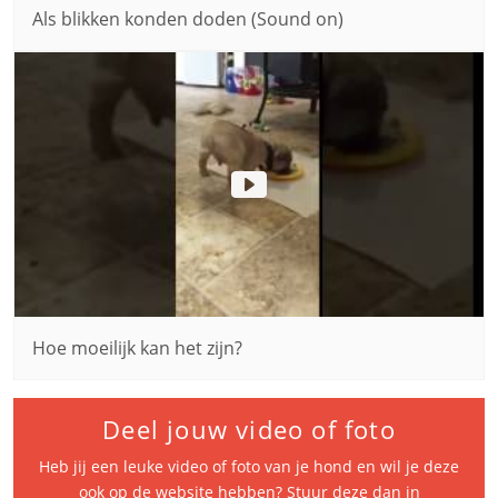
Als blikken konden doden (Sound on)
Hoe moeilijk kan het zijn?
Deel jouw video of foto
Heb jij een leuke video of foto van je hond en wil je deze
ook op de website hebben? Stuur deze dan in