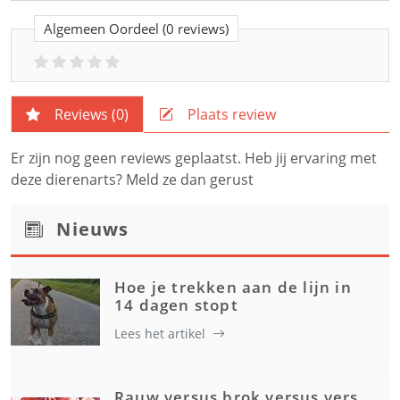
Algemeen Oordeel
(0 reviews)
Reviews (
0
)
Plaats review
Er zijn nog geen reviews geplaatst. Heb jij ervaring met
deze dierenarts? Meld ze dan gerust
Nieuws
Hoe je trekken aan de lijn in
14 dagen stopt
Lees het artikel
Rauw versus brok versus vers