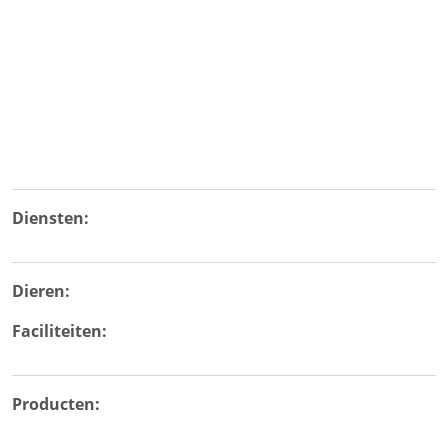
Diensten:
Dieren:
Faciliteiten:
Producten: