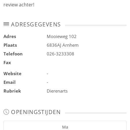
review achter!
ADRESGEGEVENS
Adres
Mooieweg 102
Plaats
6836AJ
Arnhem
Telefoon
026-3233308
Fax
Website
-
Email
-
Rubriek
Dierenarts
OPENINGSTIJDEN
Ma