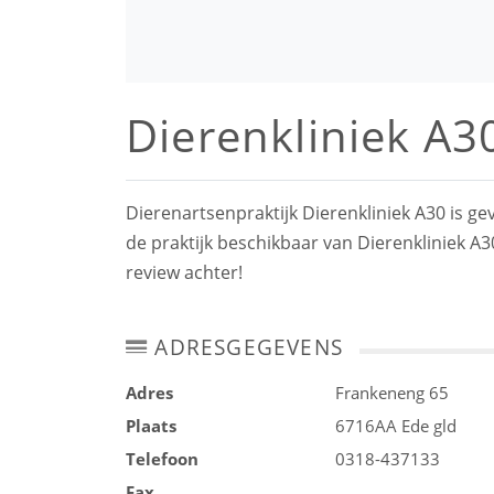
Dierenkliniek A3
Dierenartsenpraktijk Dierenkliniek A30 is ge
de praktijk beschikbaar van Dierenkliniek A3
review achter!
ADRESGEGEVENS
Adres
Frankeneng 65
Plaats
6716AA
Ede gld
Telefoon
0318-437133
Fax