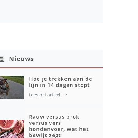
Nieuws
Hoe je trekken aan de
lijn in 14 dagen stopt
Lees het artikel
Rauw versus brok
versus vers
hondenvoer, wat het
bewijs zegt