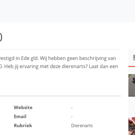
0
vestigd in Ede gld. Wij hebben geen beschrijving van
0. Heb jij ervaring met deze dierenarts? Laat dan een
Website
-
Email
-
Rubriek
Dierenarts