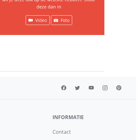
deze dan in
Video
Foto
INFORMATIE
Contact