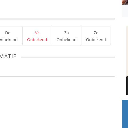
Do
Vr
Za
Zo
Onbekend
Onbekend
Onbekend
Onbekend
MATIE