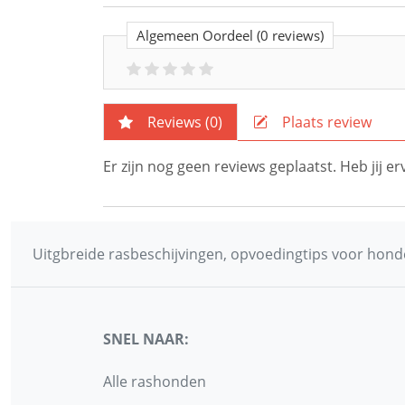
Algemeen Oordeel
(0 reviews)
Reviews (
0
)
Plaats review
Er zijn nog geen reviews geplaatst. Heb jij 
Uitgbreide rasbeschijvingen, opvoedingtips voor honde
SNEL NAAR:
Alle rashonden