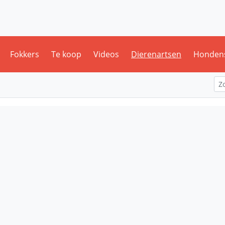
Fokkers
Te koop
Videos
Dierenartsen
Honden