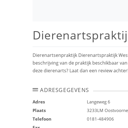
Dierenartsprakti
Dierenartsenpraktijk Dierenartspraktijk We
beschrijving van de praktijk beschikbaar van
deze dierenarts? Laat dan een review achter
ADRESGEGEVENS
Adres
Langeweg 6
Plaats
3233LM
Oostvoorne
Telefoon
0181-484906
Fax