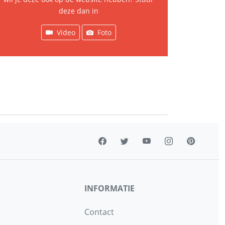
deze dan in
Video
Foto
INFORMATIE
Contact