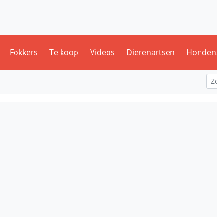
Fokkers
Te koop
Videos
Dierenartsen
Honden