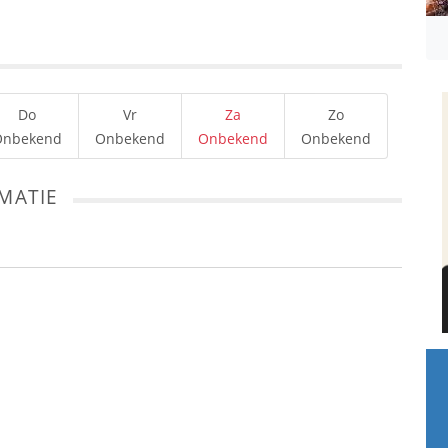
Do
Vr
Za
Zo
Onbekend
Onbekend
Onbekend
Onbekend
MATIE