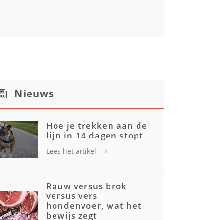
Nieuws
Hoe je trekken aan de
lijn in 14 dagen stopt
Lees het artikel
Rauw versus brok
versus vers
hondenvoer, wat het
bewijs zegt