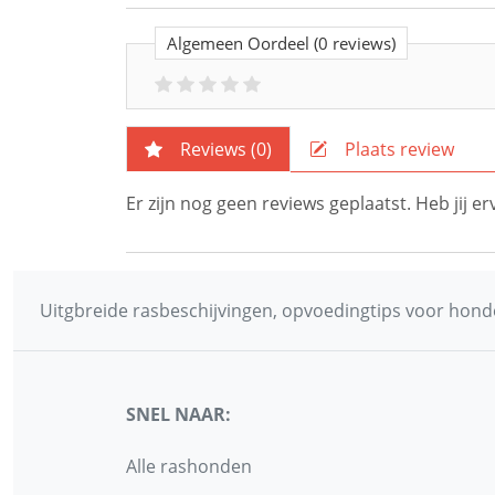
Algemeen Oordeel
(0 reviews)
Reviews (
0
)
Plaats review
Er zijn nog geen reviews geplaatst. Heb jij 
Uitgbreide rasbeschijvingen, opvoedingtips voor honde
SNEL NAAR:
Alle rashonden