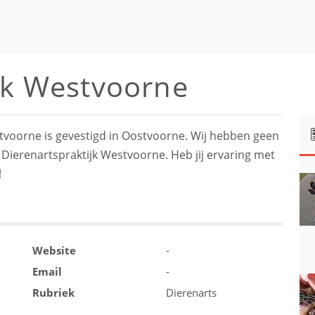
jk Westvoorne
stvoorne is gevestigd in Oostvoorne. Wij hebben geen
 Dierenartspraktijk Westvoorne. Heb jij ervaring met
!
Website
-
Email
-
Rubriek
Dierenarts