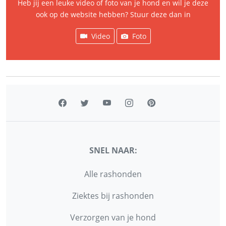
Heb jij een leuke video of foto van je hond en wil je deze
ook op de website hebben? Stuur deze dan in
Video
Foto
SNEL NAAR:
Alle rashonden
Ziektes bij rashonden
Verzorgen van je hond