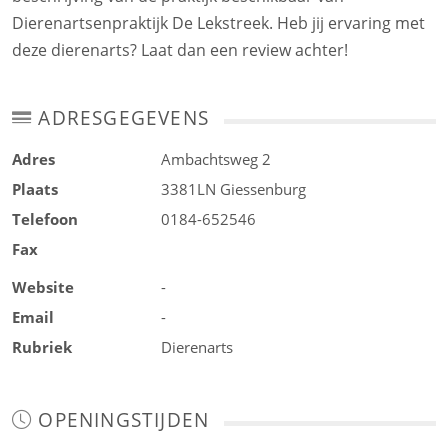
Dierenartsenpraktijk De Lekstreek. Heb jij ervaring met
deze dierenarts? Laat dan een review achter!
ADRESGEGEVENS
Adres
Ambachtsweg 2
Plaats
3381LN
Giessenburg
Telefoon
0184-652546
Fax
Website
-
Email
-
Rubriek
Dierenarts
OPENINGSTIJDEN