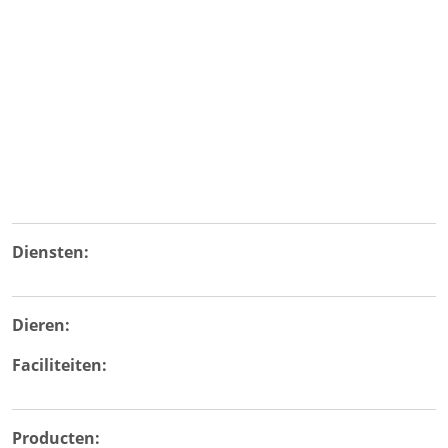
Diensten:
Dieren:
Faciliteiten:
Producten: