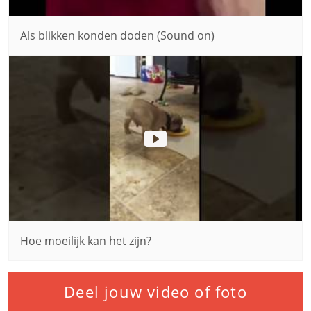
Als blikken konden doden (Sound on)
Hoe moeilijk kan het zijn?
Deel jouw video of foto