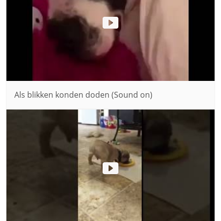
Als blikken konden doden (Sound on)