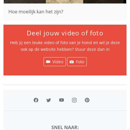
Hoe moeilijk kan het zijn?
Deel jouw video of foto
Heb jij een leuke video of foto van je hond en wil je deze
ook op de website hebben? Stuur deze dan in
Video
Foto
SNEL NAAR: