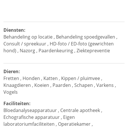
Diensten:
Behandeling op locatie
,
Behandeling spoedgevallen
,
Consult / spreekuur
,
HD-foto / ED-foto (gewrichten
hond)
,
Nazorg
,
Paardenkeuring
,
Ziektepreventie
Dieren:
Fretten
,
Honden
,
Katten
,
Kippen / pluimvee
,
Knaagdieren
,
Koeien
,
Paarden
,
Schapen
,
Varkens
,
Vogels
Faciliteiten:
Bloedanalyseapparatuur
,
Centrale apotheek
,
Echografische apparatuur
,
Eigen
laboratoriumfaciliteiten
,
Operatiekamer
,