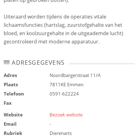
platen op gebroken botten).
Uiteraard worden tijdens de operaties vitale
lichaamsfuncties (hartslag, zuurstofgehalte van het
bloed, en koolzuurgehalte in de uitgeademde lucht)
gecontroleerd met moderne apparatuur.
ADRESGEGEVENS
Adres
Noordbargerstraat 11/A
Plaats
7811KE
Emmen
Telefoon
0591-622224
Fax
Website
Bezoek website
Email
-
Rubriek
Dierenarts