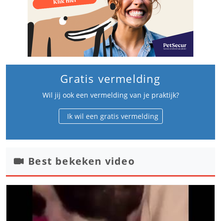
Gratis vermelding
Wil jij ook een vermelding van je praktijk?
Ik wil een gratis vermelding
Best bekeken video