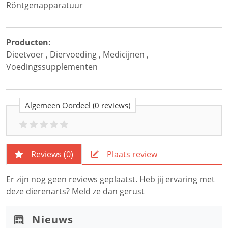
Röntgenapparatuur
Producten:
Dieetvoer
,
Diervoeding
,
Medicijnen
,
Voedingssupplementen
Algemeen Oordeel
(0 reviews)
Reviews (
0
)
Plaats review
Er zijn nog geen reviews geplaatst. Heb jij ervaring met
deze dierenarts? Meld ze dan gerust
Nieuws