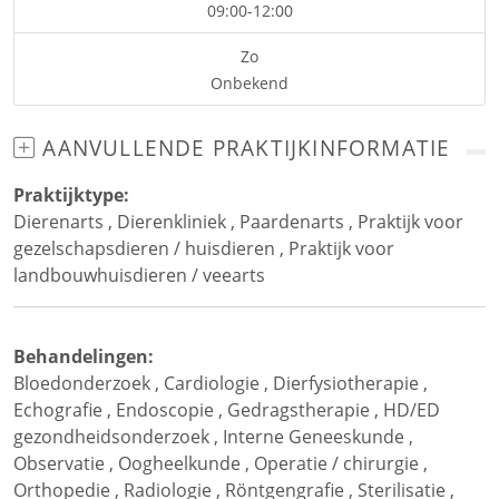
09:00-12:00
Zo
Onbekend
AANVULLENDE PRAKTIJKINFORMATIE
Praktijktype:
Dierenarts
,
Dierenkliniek
,
Paardenarts
,
Praktijk voor
gezelschapsdieren / huisdieren
,
Praktijk voor
landbouwhuisdieren / veearts
Behandelingen:
Bloedonderzoek
,
Cardiologie
,
Dierfysiotherapie
,
Echografie
,
Endoscopie
,
Gedragstherapie
,
HD/ED
gezondheidsonderzoek
,
Interne Geneeskunde
,
Observatie
,
Oogheelkunde
,
Operatie / chirurgie
,
Orthopedie
,
Radiologie
,
Röntgengrafie
,
Sterilisatie
,