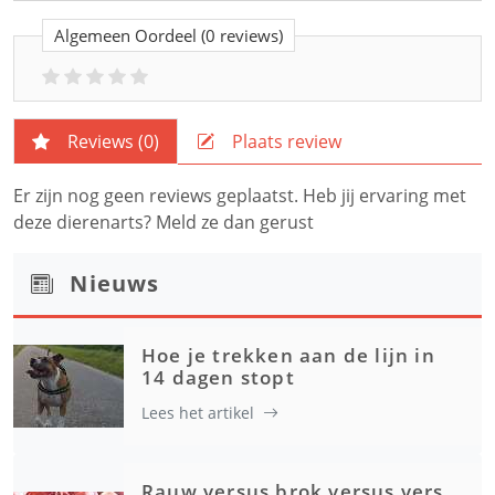
Algemeen Oordeel
(0 reviews)
Reviews (
0
)
Plaats review
Er zijn nog geen reviews geplaatst. Heb jij ervaring met
deze dierenarts? Meld ze dan gerust
Nieuws
Hoe je trekken aan de lijn in
14 dagen stopt
Lees het artikel
Rauw versus brok versus vers