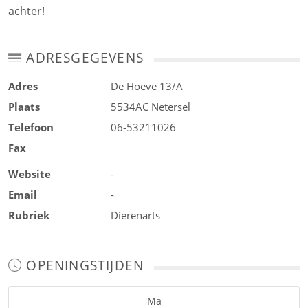
achter!
ADRESGEGEVENS
Adres
De Hoeve 13/A
Plaats
5534AC
Netersel
Telefoon
06-53211026
Fax
Website
-
Email
-
Rubriek
Dierenarts
OPENINGSTIJDEN
Ma