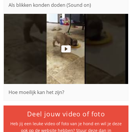
Als blikken konden doden (Sound on)
Hoe moeilijk kan het zijn?
Deel jouw video of foto
Heb jij een leuke video of foto van je hond en wil je deze
ook op de website hebben? Stuur deze dan in