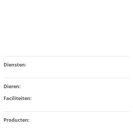
Diensten:
Dieren:
Faciliteiten:
Producten: