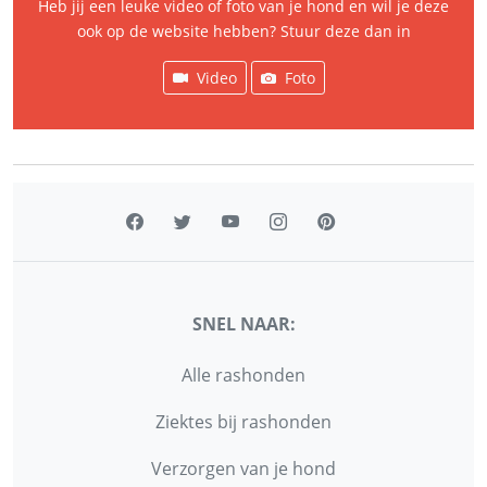
Heb jij een leuke video of foto van je hond en wil je deze
ook op de website hebben? Stuur deze dan in
Video
Foto
SNEL NAAR:
Alle rashonden
Ziektes bij rashonden
Verzorgen van je hond