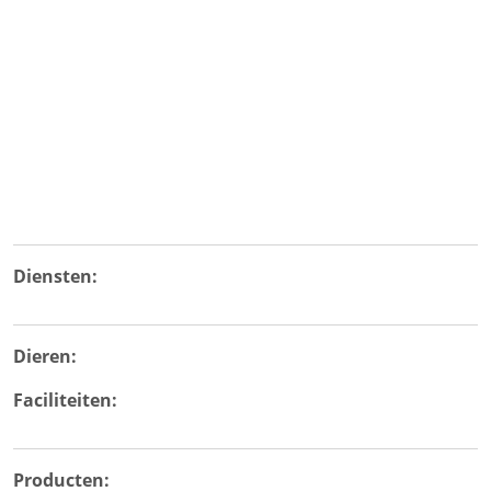
Diensten:
Dieren:
Faciliteiten:
Producten: