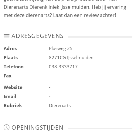
Dierenarts Dierenkliniek IJsselmuiden. Heb jij ervaring
met deze dierenarts? Laat dan een review achter!
ADRESGEGEVENS
Adres
Plasweg 25
Plaats
8271CG
IJsselmuiden
Telefoon
038-3333717
Fax
Website
-
Email
-
Rubriek
Dierenarts
OPENINGSTIJDEN