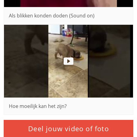
Als blikken konden doden (Sound on)
Hoe moeilijk kan het zijn?
Deel jouw video of foto