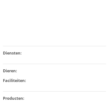
Diensten:
Dieren:
Faciliteiten:
Producten: