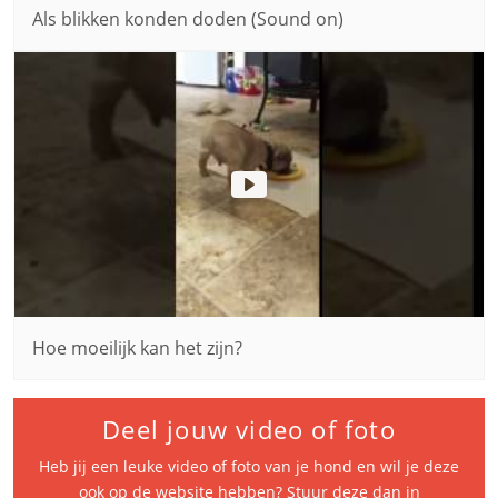
Als blikken konden doden (Sound on)
Hoe moeilijk kan het zijn?
Deel jouw video of foto
Heb jij een leuke video of foto van je hond en wil je deze
ook op de website hebben? Stuur deze dan in