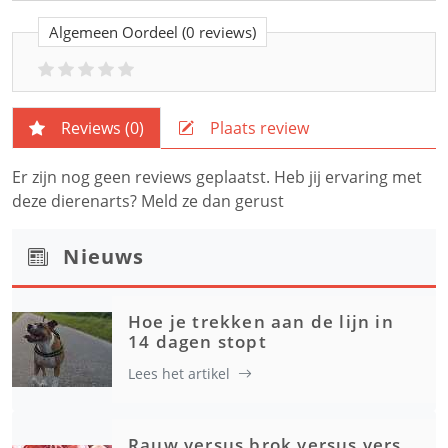
Algemeen Oordeel
(0 reviews)
Reviews (
0
)
Plaats review
Er zijn nog geen reviews geplaatst. Heb jij ervaring met
deze dierenarts? Meld ze dan gerust
Nieuws
Hoe je trekken aan de lijn in
14 dagen stopt
Lees het artikel
Rauw versus brok versus vers