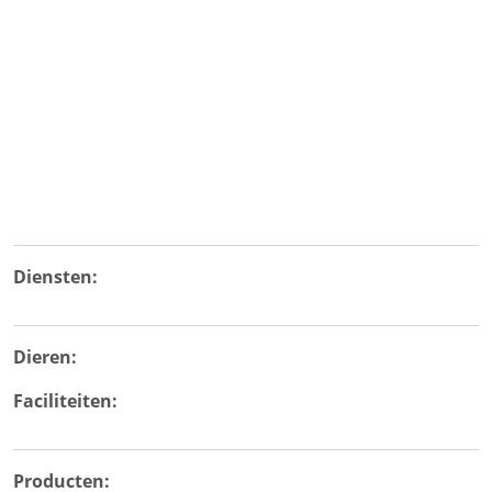
Diensten:
Dieren:
Faciliteiten:
Producten: