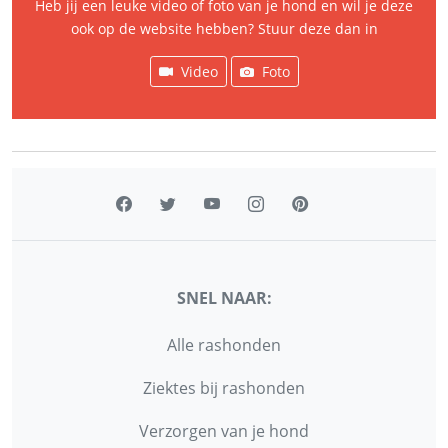
Heb jij een leuke video of foto van je hond en wil je deze
ook op de website hebben? Stuur deze dan in
Video
Foto
SNEL NAAR:
Alle rashonden
Ziektes bij rashonden
Verzorgen van je hond