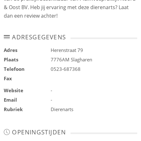
& Oost BV. Heb jij ervaring met deze dierenarts? Laat
dan een review achter!
ADRESGEGEVENS
Adres
Herenstraat 79
Plaats
7776AM
Slagharen
Telefoon
0523-687368
Fax
Website
-
Email
-
Rubriek
Dierenarts
OPENINGSTIJDEN