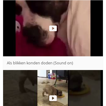
Als blikken konden doden (Sound on)