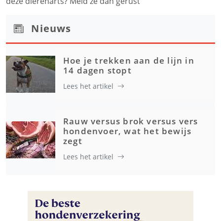
deze dierenarts? Meld ze dan gerust
Nieuws
Hoe je trekken aan de lijn in
14 dagen stopt
Lees het artikel
Rauw versus brok versus vers
hondenvoer, wat het bewijs
zegt
Lees het artikel