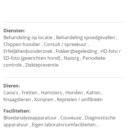
Diensten:
Behandeling op locatie
,
Behandeling spoedgevallen
,
Chippen huisdier
,
Consult / spreekuur
,
Erfelijkheidsonderzoek
,
Fokkerijbegeleiding
,
HD-foto /
ED-foto (gewrichten hond)
,
Nazorg
,
Periodieke
controle
,
Ziektepreventie
Dieren:
Cavia's
,
Fretten
,
Hamsters
,
Honden
,
Katten
,
Knaagdieren
,
Konijnen
,
Reptielen / amfibieën
Faciliteiten:
Bloedanalyseapparatuur
,
Couveuse
,
Diagnostische
apparatuur
,
Eigen laboratoriumfaciliteiten
,