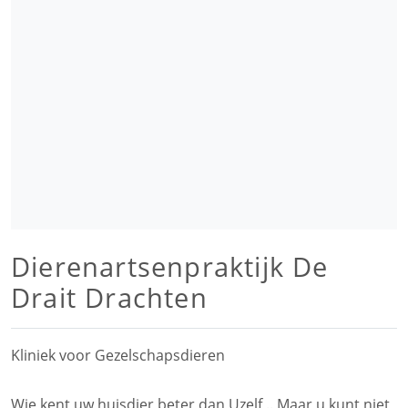
Dierenartsenpraktijk De
Drait Drachten
Kliniek voor Gezelschapsdieren
Wie kent uw huisdier beter dan Uzelf .. Maar u kunt niet