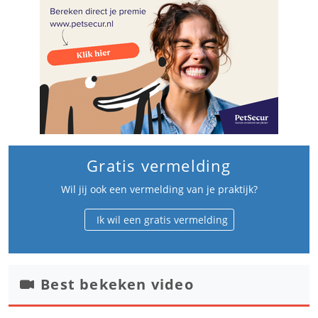
Gratis vermelding
Wil jij ook een vermelding van je praktijk?
Ik wil een gratis vermelding
Best bekeken video