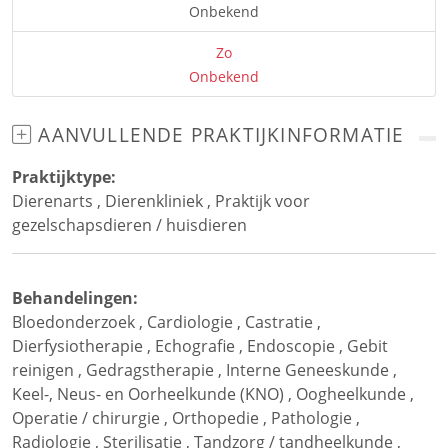
Onbekend
Zo
Onbekend
AANVULLENDE PRAKTIJKINFORMATIE
Praktijktype:
Dierenarts
,
Dierenkliniek
,
Praktijk voor
gezelschapsdieren / huisdieren
Behandelingen:
Bloedonderzoek
,
Cardiologie
,
Castratie
,
Dierfysiotherapie
,
Echografie
,
Endoscopie
,
Gebit
reinigen
,
Gedragstherapie
,
Interne Geneeskunde
,
Keel-, Neus- en Oorheelkunde (KNO)
,
Oogheelkunde
,
Operatie / chirurgie
,
Orthopedie
,
Pathologie
,
Radiologie
,
Sterilisatie
,
Tandzorg / tandheelkunde
,