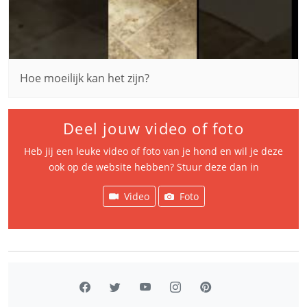
Hoe moeilijk kan het zijn?
Deel jouw video of foto
Heb jij een leuke video of foto van je hond en wil je deze
ook op de website hebben? Stuur deze dan in
Video
Foto