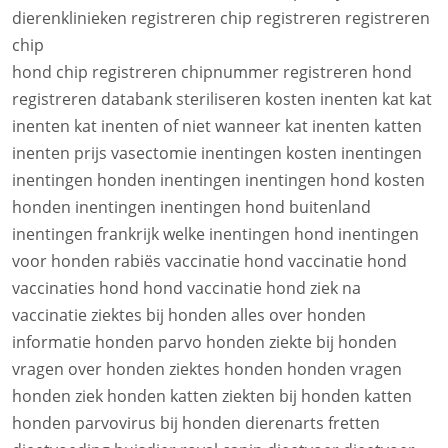
dierenklinieken registreren chip registreren registreren
chip
hond chip registreren chipnummer registreren hond
registreren databank steriliseren kosten inenten kat kat
inenten kat inenten of niet wanneer kat inenten katten
inenten prijs vasectomie inentingen kosten inentingen
inentingen honden inentingen inentingen hond kosten
honden inentingen inentingen hond buitenland
inentingen frankrijk welke inentingen hond inentingen
voor honden rabiës vaccinatie hond vaccinatie hond
vaccinaties hond hond vaccinatie hond ziek na
vaccinatie ziektes bij honden alles over honden
informatie honden parvo honden ziekte bij honden
vragen over honden ziektes honden honden vragen
honden ziek honden katten ziekten bij honden katten
honden parvovirus bij honden dierenarts fretten