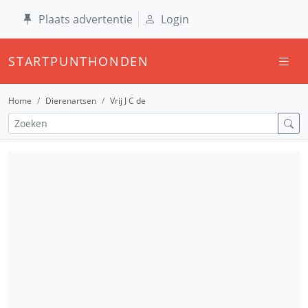
Plaats advertentie
Login
STARTPUNTHONDEN
Home
Dierenartsen
Vrij J C de