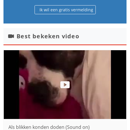
Ik wil een gratis vermelding
Best bekeken video
Als blikken konden doden (Sound on)