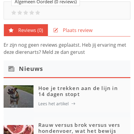
Algemeen Oordeel
(0 reviews)
Reviews (
0
)
Plaats review
Er zijn nog geen reviews geplaatst. Heb jij ervaring met
deze dierenarts? Meld ze dan gerust
Nieuws
Hoe je trekken aan de lijn in
14 dagen stopt
Lees het artikel
Rauw versus brok versus vers
hondenvoer, wat het bewijs