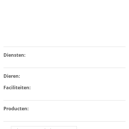
Diensten:
Dieren:
Faciliteiten:
Producten: