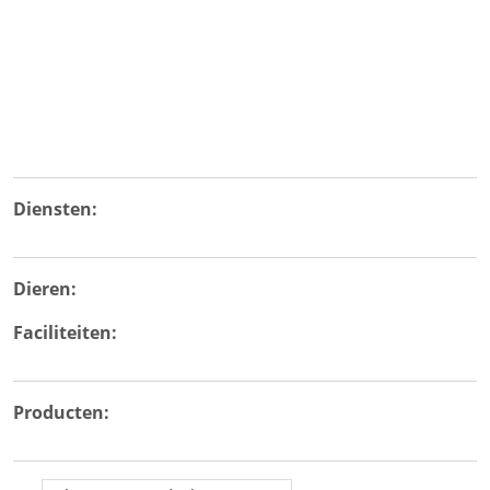
Diensten:
Dieren:
Faciliteiten:
Producten: