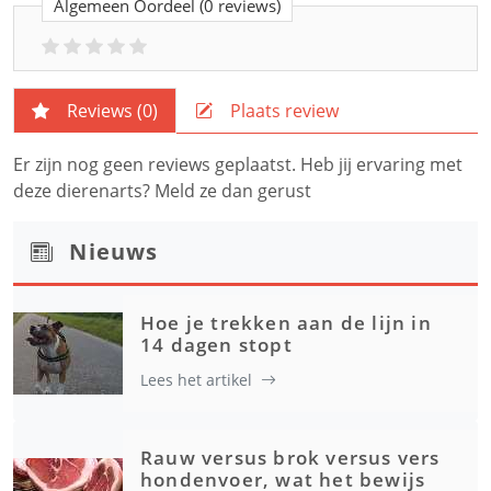
Algemeen Oordeel
(0 reviews)
Reviews (
0
)
Plaats review
Er zijn nog geen reviews geplaatst. Heb jij ervaring met
deze dierenarts? Meld ze dan gerust
Nieuws
Hoe je trekken aan de lijn in
14 dagen stopt
Lees het artikel
Rauw versus brok versus vers
hondenvoer, wat het bewijs