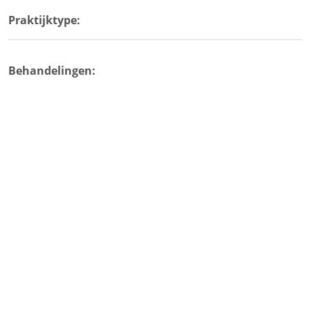
Praktijktype:
Behandelingen: