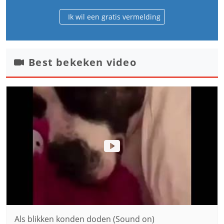
Ik wil een gratis vermelding
Best bekeken video
Als blikken konden doden (Sound on)