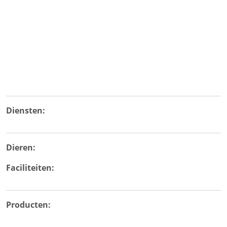
Diensten:
Dieren:
Faciliteiten:
Producten: