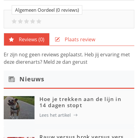
Algemeen Oordeel
(0 reviews)
Reviews (
0
)
Plaats review
Er zijn nog geen reviews geplaatst. Heb jij ervaring met
deze dierenarts? Meld ze dan gerust
Nieuws
Hoe je trekken aan de lijn in
14 dagen stopt
Lees het artikel
Rauw versus brok versus vers