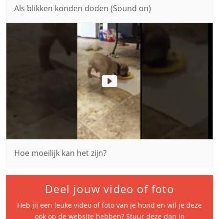
Als blikken konden doden (Sound on)
Hoe moeilijk kan het zijn?
Deel jouw video of foto
Heb jij een leuke video of foto van je hond en wil je deze
ook op de website hebben? Stuur deze dan in