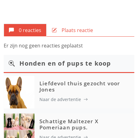
0 reacties
Plaats reactie
Er zijn nog geen reacties geplaatst
Honden en of pups te koop
Liefdevol thuis gezocht voor
Jones
Naar de advertentie
Schattige Maltezer X
Pomeriaan pups.
Naar de advertentie