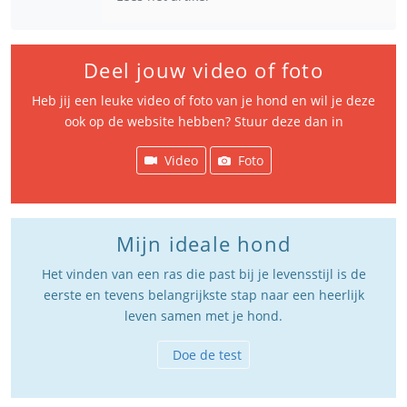
Deel jouw video of foto
Heb jij een leuke video of foto van je hond en wil je deze
ook op de website hebben? Stuur deze dan in
Video
Foto
Mijn ideale hond
Het vinden van een ras die past bij je levensstijl is de
eerste en tevens belangrijkste stap naar een heerlijk
leven samen met je hond.
Doe de test