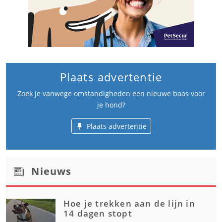
Plaats advertentie
Zoek je vanwege omstandigheden een nieuwe baas voor
je hond?
Plaats advertentie
Nieuws
Hoe je trekken aan de lijn in
14 dagen stopt