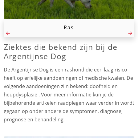
Ras
Ziektes die bekend zijn bij de
Argentijnse Dog
De Argentijnse Dog is een rashond die een laag risico
heeft op erfelijke aandoeningen of medische kwalen. De
volgende aandoeningen zijn bekend: doofheid en
heupdysplasie . Voor meer informatie kun je de
bijbehorende artikelen raadplegen waar verder in wordt
gegaan op onder andere de symptomen, diagnose,
prognose en behandeling.