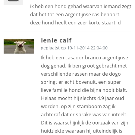
ik heb een hond gehad waarvan iemand zegt
dat het tot een Argentijnse ras behoort.
deze hond heeft een zeer korte staart. d
lenie calf
geplaatst op 19-11-2014 22:04:00
Ik heb een casador branco argentijnse
dog gehad. Ik ben groot gebracht met
verschillende rassen maar de dogo
springt er echt bovenuit. een super
lieve familie hond die bijna nooit blaft.
Helaas mocht hij slechts 4.9 jaar oud
worden. op zijn stamboom zag ik
achteraf dat er sprake was van inteelt.
Dit is waarschijnlijk de oorzaak van zijn
huidziekte waaraan hij uiteindelijk is