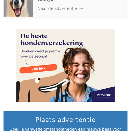
Naar de advertentie
Plaats advertentie
Zoek je vanwege omstandigheden een nieuwe baas voor