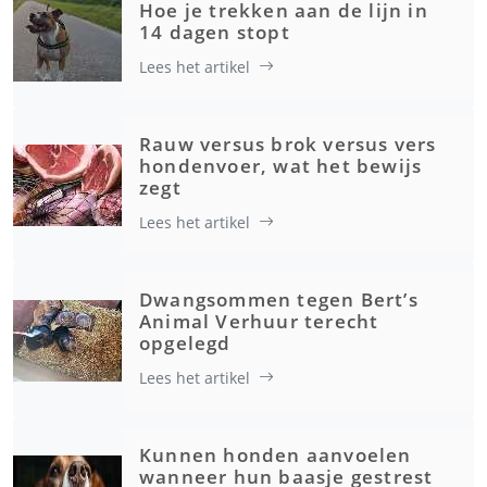
Hoe je trekken aan de lijn in
14 dagen stopt
Lees het artikel
Rauw versus brok versus vers
hondenvoer, wat het bewijs
zegt
Lees het artikel
Dwangsommen tegen Bert’s
Animal Verhuur terecht
opgelegd
Lees het artikel
Kunnen honden aanvoelen
wanneer hun baasje gestrest