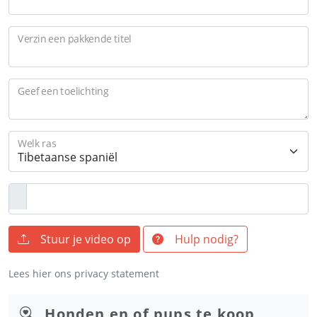
Verzin een pakkende titel
Geef een toelichting
Welk ras
Stuur je video op
Hulp nodig?
Lees hier ons privacy statement
Honden en of pups te koop