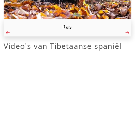
Ras
Video's van
Tibetaanse spaniël