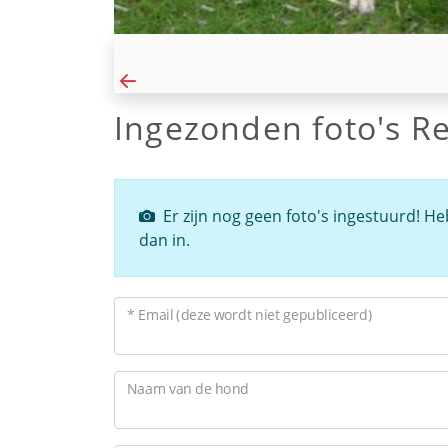
Ingezonden foto's R
Er zijn nog geen foto's ingestuurd! He
dan in.
* Email (deze wordt niet gepubliceerd)
Naam van de hond