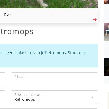
Ras
etromops
b jij een leuke foto van je Retromops. Stuur deze
* Naam
Selecteer het ras