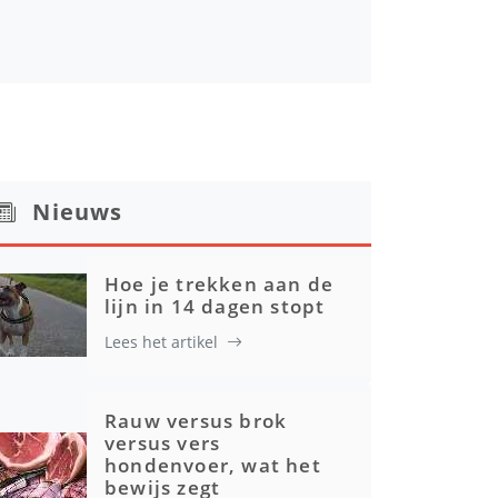
Nieuws
Hoe je trekken aan de
lijn in 14 dagen stopt
Lees het artikel
Rauw versus brok
versus vers
hondenvoer, wat het
bewijs zegt