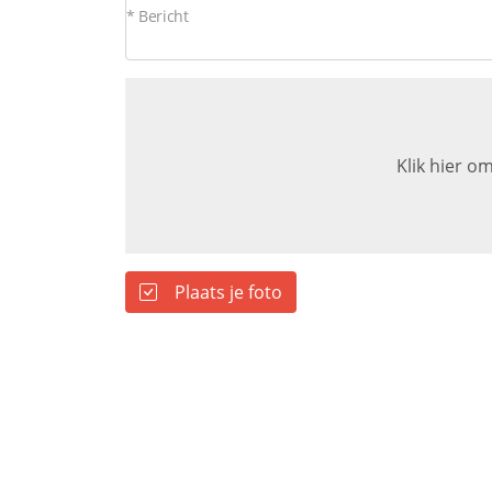
* Bericht
Klik hier om
Plaats je foto