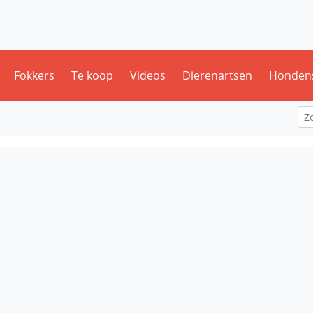
Fokkers
Te koop
Videos
Dierenartsen
Honden