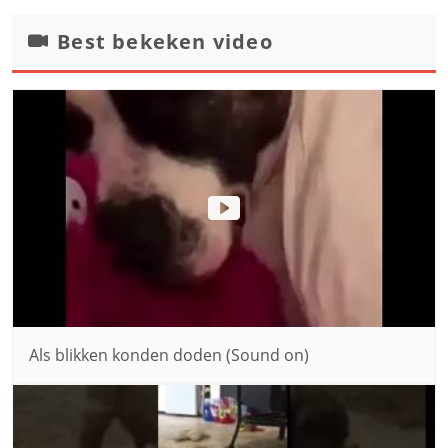
Best bekeken video
Als blikken konden doden (Sound on)