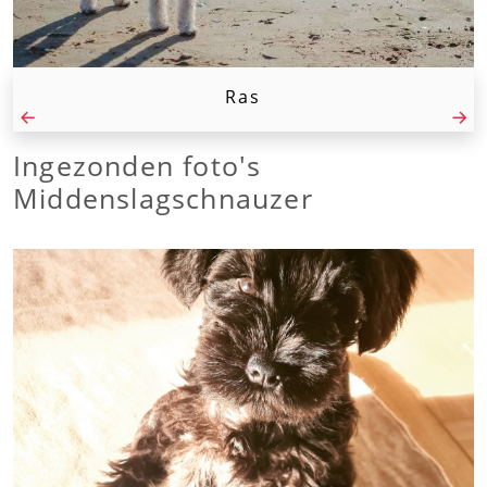
Ras
Ingezonden foto's
Middenslagschnauzer