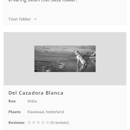
Toon fokker
Del Cazadora Blanca
Ras:
Shiba
Plaats:
Klaaswaal, Nederland
Reviews:
(0
reviews
)