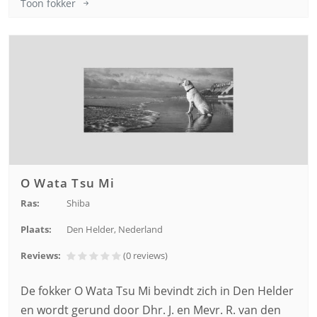
Toon fokker
O Wata Tsu Mi
Ras:
Shiba
Plaats:
Den Helder, Nederland
Reviews:
(0
reviews
)
De fokker O Wata Tsu Mi bevindt zich in Den Helder
en wordt gerund door Dhr. J. en Mevr. R. van den