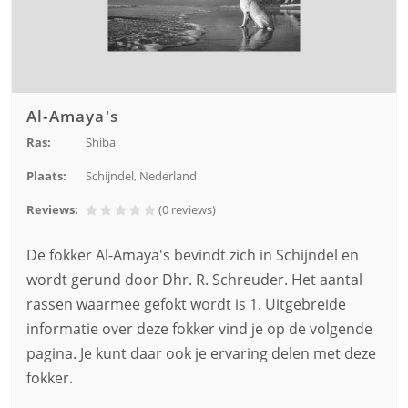
Al-Amaya's
Ras:
Shiba
Plaats:
Schijndel, Nederland
Reviews:
(0
reviews
)
De fokker Al-Amaya's bevindt zich in Schijndel en
wordt gerund door Dhr. R. Schreuder. Het aantal
rassen waarmee gefokt wordt is 1. Uitgebreide
informatie over deze fokker vind je op de volgende
pagina. Je kunt daar ook je ervaring delen met deze
fokker.