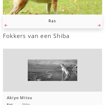
Ras
Fokkers van een Shiba
Akiyo Mitsu
Ras:
Shiba