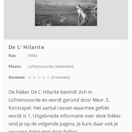
De L' Hilarite
Ras:
Shiba
Plaats:
Lichtenvoorde, Nederland
Reviews:
(0
reviews
)
De fokker De L' Hilarite bevindt zich in
Lichtenvoorde en wordt gerund door Mevr. E.
Konstapel. Het aantal rassen waarmee gefokt
wordt is 1. Uitgebreide informatie over deze fokker
vind je op de volgende pagina. Je kunt daar ook je
ervaring delen met deze fokker.