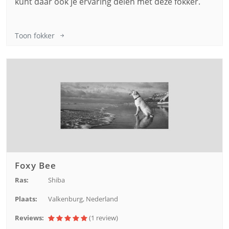
kunt daar ook je ervaring delen met deze fokker.
Toon fokker
Foxy Bee
Ras:
Shiba
Plaats:
Valkenburg, Nederland
Reviews:
(1
review
)