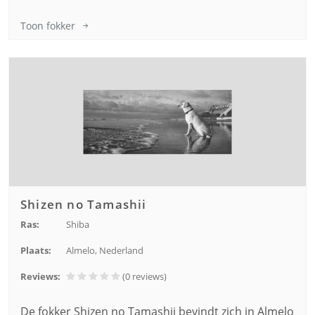
Toon fokker
Shizen no Tamashii
Ras:
Shiba
Plaats:
Almelo, Nederland
Reviews:
(0
reviews
)
De fokker Shizen no Tamashii bevindt zich in Almelo