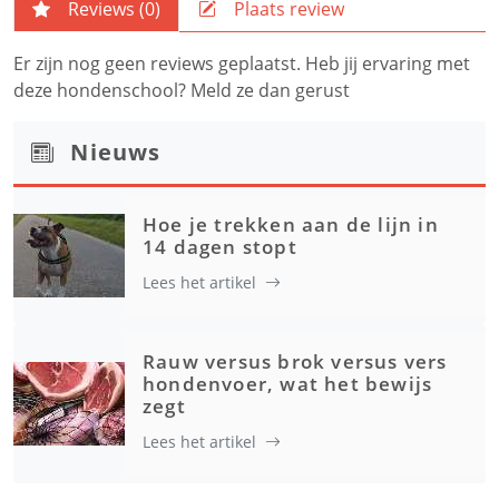
Reviews (
0
)
Plaats review
Er zijn nog geen reviews geplaatst. Heb jij ervaring met
deze hondenschool? Meld ze dan gerust
Nieuws
Hoe je trekken aan de lijn in
14 dagen stopt
Lees het artikel
Rauw versus brok versus vers
hondenvoer, wat het bewijs
zegt
Lees het artikel