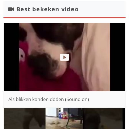
Best bekeken video
Als blikken konden doden (Sound on)