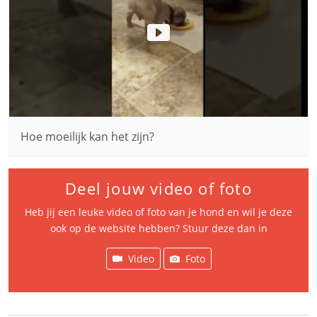
Hoe moeilijk kan het zijn?
Deel jouw video of foto
Heb jij een leuke video of foto van je hond en wil je deze
ook op de website hebben? Stuur deze dan in
Video
Foto