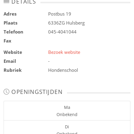
DETAILS
Adres
Postbus 19
Plaats
6336ZG
Hulsberg
Telefoon
045-4041044
Fax
Website
Bezoek website
Email
-
Rubriek
Hondenschool
OPENINGSTIJDEN
Ma
Onbekend
Di
Onbekend