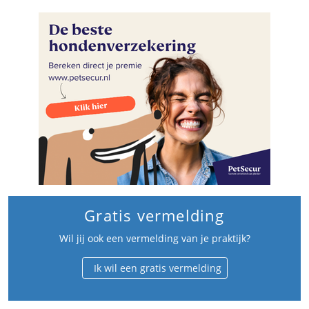
Gratis vermelding
Wil jij ook een vermelding van je praktijk?
Ik wil een gratis vermelding