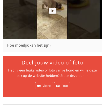
Hoe moeilijk kan het zijn?
Deel jouw video of foto
Heb jij een leuke video of foto van je hond en wil je deze
ook op de website hebben? Stuur deze dan in
Video
Foto