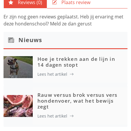
Reviews (
0
)
Plaats review
Er zijn nog geen reviews geplaatst. Heb jij ervaring met
deze hondenschool? Meld ze dan gerust
Nieuws
Hoe je trekken aan de lijn in
14 dagen stopt
Lees het artikel
Rauw versus brok versus vers
hondenvoer, wat het bewijs
zegt
Lees het artikel