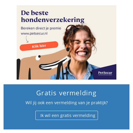
Gratis vermelding
Wil jij ook een vermelding van je praktijk?
Ik wil een gratis vermelding