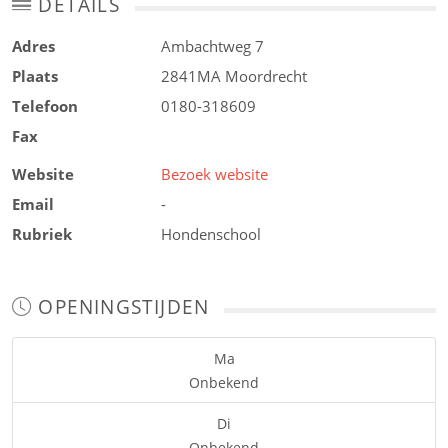
DETAILS
Adres
Ambachtweg 7
Plaats
2841MA
Moordrecht
Telefoon
0180-318609
Fax
Website
Bezoek website
Email
-
Rubriek
Hondenschool
OPENINGSTIJDEN
Ma
Onbekend
Di
Onbekend