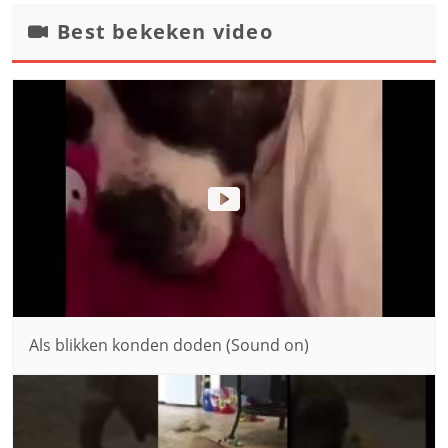
Best bekeken video
Als blikken konden doden (Sound on)