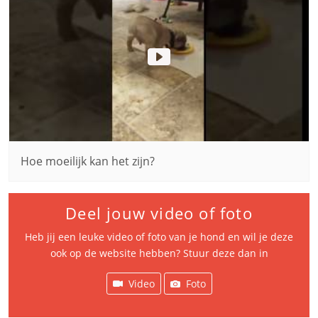
Hoe moeilijk kan het zijn?
Deel jouw video of foto
Heb jij een leuke video of foto van je hond en wil je deze
ook op de website hebben? Stuur deze dan in
Video
Foto