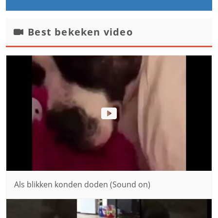
Best bekeken video
Als blikken konden doden (Sound on)