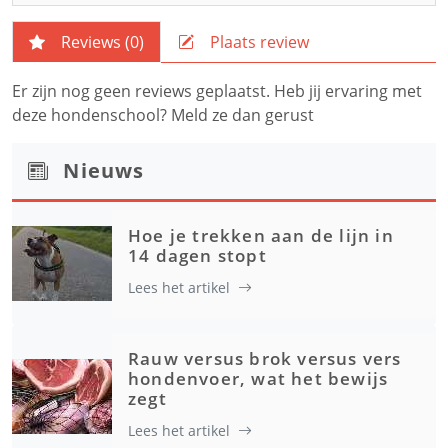
Reviews (
0
)
Plaats review
Er zijn nog geen reviews geplaatst. Heb jij ervaring met
deze hondenschool? Meld ze dan gerust
Nieuws
Hoe je trekken aan de lijn in
14 dagen stopt
Lees het artikel
Rauw versus brok versus vers
hondenvoer, wat het bewijs
zegt
Lees het artikel