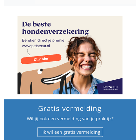
Gratis vermelding
Wil jij ook een vermelding van je praktijk?
Ik wil een gratis vermelding