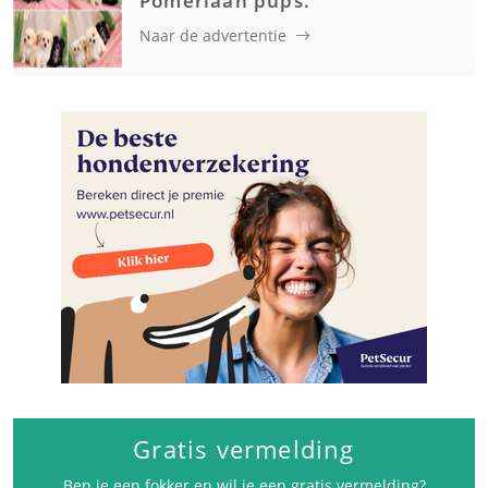
Pomeriaan pups.
Naar de advertentie
Gratis vermelding
Ben je een fokker en wil je een gratis vermelding?