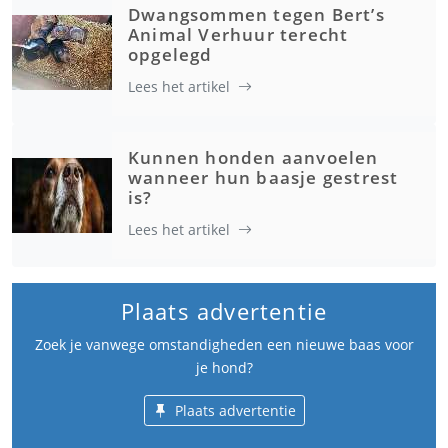
Dwangsommen tegen Bert’s
Animal Verhuur terecht
opgelegd
Lees het artikel
Kunnen honden aanvoelen
wanneer hun baasje gestrest
is?
Lees het artikel
Plaats advertentie
Zoek je vanwege omstandigheden een nieuwe baas voor
je hond?
Plaats advertentie