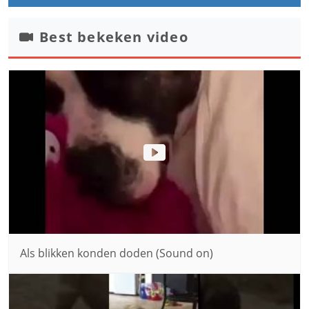
Best bekeken video
Als blikken konden doden (Sound on)