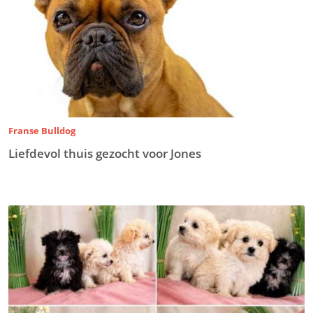
Franse Bulldog
Liefdevol thuis gezocht voor Jones