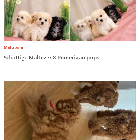
Maltipom
Schattige Maltezer X Pomeriaan pups.