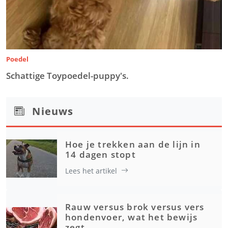
Poedel
Schattige Toypoedel-puppy's.
Nieuws
Hoe je trekken aan de lijn in
14 dagen stopt
Lees het artikel
Rauw versus brok versus vers
hondenvoer, wat het bewijs
zegt