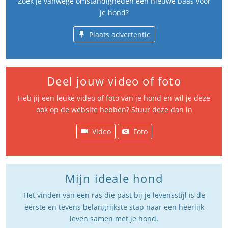
Zoek je vanwege omstandigheden een nieuwe baas voor
je hond?
Plaats advertentie
Deel jouw video of foto
Heb jij een leuke video of foto van je hond en wil je deze
ook op de website hebben? Stuur deze dan in
Video
Foto
Mijn ideale hond
Het vinden van een ras die past bij je levensstijl is de
eerste en tevens belangrijkste stap naar een heerlijk
leven samen met je hond.