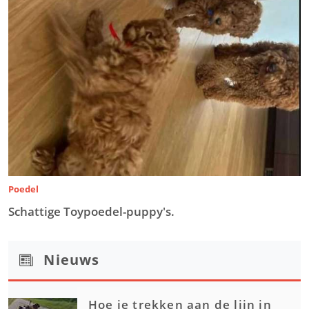
Poedel
Schattige Toypoedel-puppy's.
Nieuws
Hoe je trekken aan de lijn in