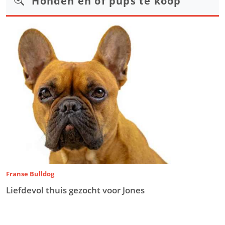
Honden en of pups te koop
Franse Bulldog
Liefdevol thuis gezocht voor Jones