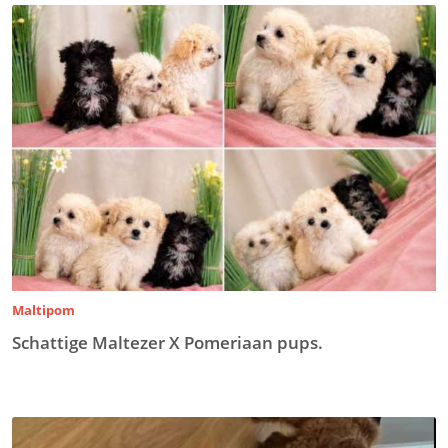
Maltipom
Schattige Maltezer X Pomeriaan pups.