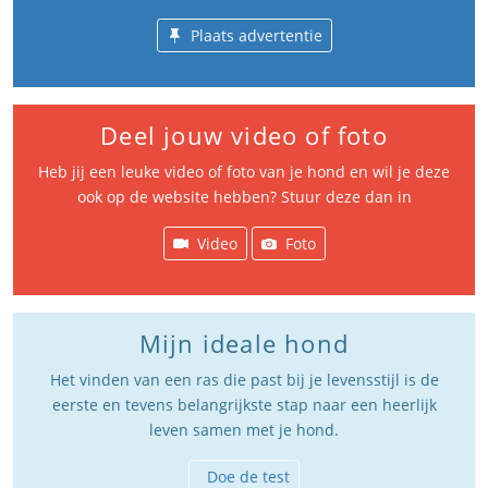
Plaats advertentie
Deel jouw video of foto
Heb jij een leuke video of foto van je hond en wil je deze
ook op de website hebben? Stuur deze dan in
Video
Foto
Mijn ideale hond
Het vinden van een ras die past bij je levensstijl is de
eerste en tevens belangrijkste stap naar een heerlijk
leven samen met je hond.
Doe de test