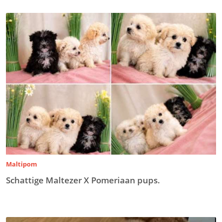
Maltipom
Schattige Maltezer X Pomeriaan pups.