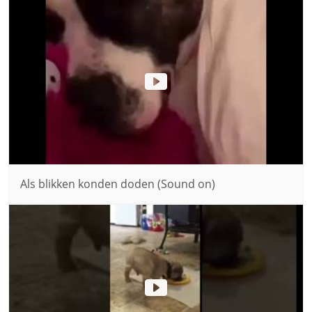
Als blikken konden doden (Sound on)