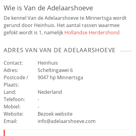
Wie is Van de Adelaarshoeve
De kennel Van de Adelaarshoeve te Minnertsga wordt
gerund door Heinhuis. Het aantal rassen waarmee
gefokt wordt is 1, namelijk
Hollandse Herdershond
ADRES VAN
VAN DE ADELAARSHOEVE
Contact:
Heinhuis
Adres:
Scheltingawei 6
Postcode /
9047 hp
Minnertsga
Plaats:
Land:
Nederland
Telefoon:
-
Mobiel:
-
Website:
Bezoek website
Email:
info@adelaarshoeve.com