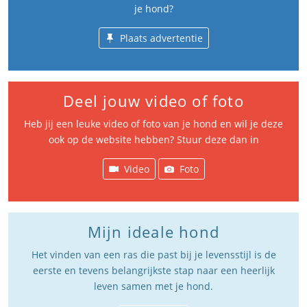
je hond?
Plaats advertentie
Deel jouw video of foto
Heb jij een leuke video of foto van je hond en wil je deze
ook op de website hebben? Stuur deze dan in
Video
Foto
Mijn ideale hond
Het vinden van een ras die past bij je levensstijl is de
eerste en tevens belangrijkste stap naar een heerlijk
leven samen met je hond.