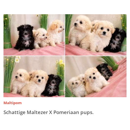
Maltipom
Schattige Maltezer X Pomeriaan pups.