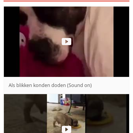
Als blikken konden doden (Sound on)