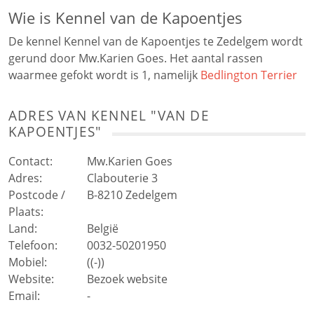
Wie is Kennel van de Kapoentjes
De kennel Kennel van de Kapoentjes te Zedelgem wordt
gerund door Mw.Karien Goes. Het aantal rassen
waarmee gefokt wordt is 1, namelijk
Bedlington Terrier
ADRES VAN
KENNEL "VAN DE
KAPOENTJES"
Contact:
Mw.Karien Goes
Adres:
Clabouterie 3
Postcode /
B-8210
Zedelgem
Plaats:
Land:
België
Telefoon:
0032-50201950
Mobiel:
((-))
Website:
Bezoek website
Email:
-