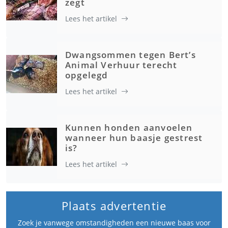
zegt
Lees het artikel
Dwangsommen tegen Bert’s
Animal Verhuur terecht
opgelegd
Lees het artikel
Kunnen honden aanvoelen
wanneer hun baasje gestrest
is?
Lees het artikel
Plaats advertentie
Zoek je vanwege omstandigheden een nieuwe baas voor