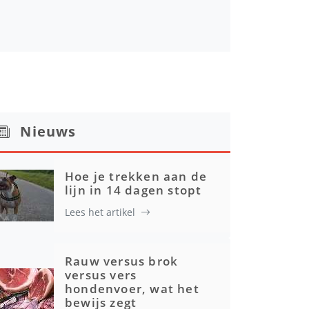
Nieuws
Hoe je trekken aan de
lijn in 14 dagen stopt
Lees het artikel
Rauw versus brok
versus vers
hondenvoer, wat het
bewijs zegt