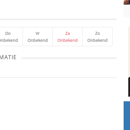
Do
Vr
Za
Zo
Onbekend
Onbekend
Onbekend
Onbekend
MATIE