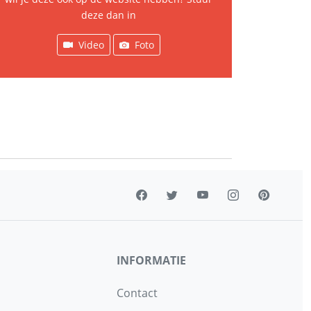
deze dan in
Video
Foto
INFORMATIE
Contact