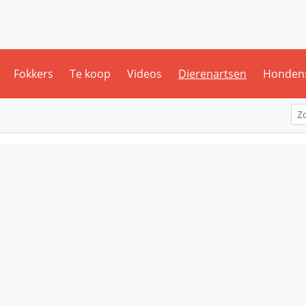
Fokkers
Te koop
Videos
Dierenartsen
Honden