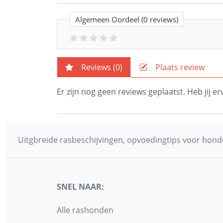
Algemeen Oordeel
(0 reviews)
Reviews (
0
)
Plaats review
Er zijn nog geen reviews geplaatst. Heb jij 
Uitgbreide rasbeschijvingen, opvoedingtips voor honde
SNEL NAAR:
Alle rashonden