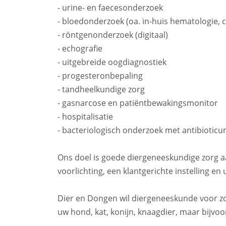
- urine- en faecesonderzoek
- bloedonderzoek (oa. in-huis hematologie, c
- röntgenonderzoek (digitaal)
- echografie
- uitgebreide oogdiagnostiek
- progesteronbepaling
- tandheelkundige zorg
- gasnarcose en patiëntbewakingsmonitor
- hospitalisatie
- bacteriologisch onderzoek met antibioticu
Ons doel is goede diergeneeskundige zorg a
voorlichting, een klantgerichte instelling en
Dier en Dongen wil diergeneeskunde voor zo
uw hond, kat, konijn, knaagdier, maar bijvoo