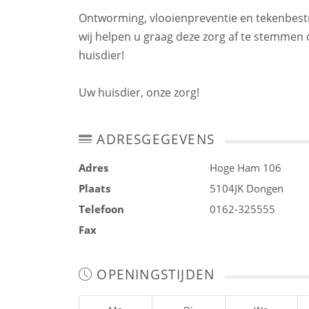
Ontworming, vlooienpreventie en tekenbestr
wij helpen u graag deze zorg af te stemmen 
huisdier!
Uw huisdier, onze zorg!
ADRESGEGEVENS
Adres
Hoge Ham 106
Plaats
5104JK
Dongen
Telefoon
0162-325555
Fax
OPENINGSTIJDEN