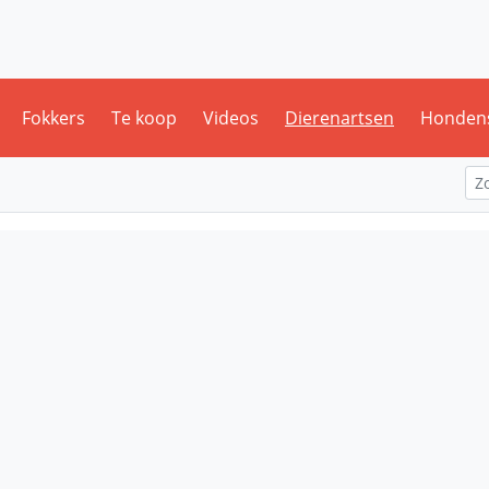
Fokkers
Te koop
Videos
Dierenartsen
Honden