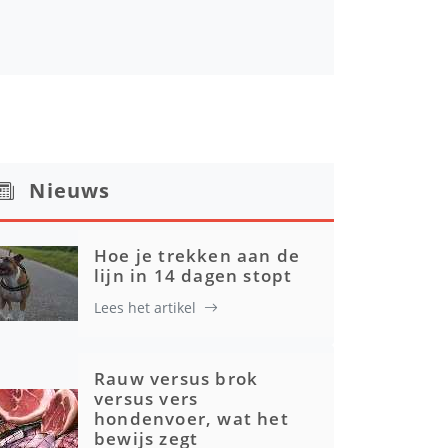
Nieuws
Hoe je trekken aan de
lijn in 14 dagen stopt
Lees het artikel
Rauw versus brok
versus vers
hondenvoer, wat het
bewijs zegt