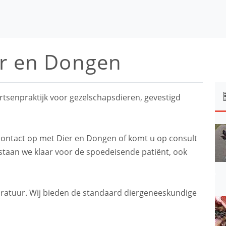
er en Dongen
rtsenpraktijk voor gezelschapsdieren, gevestigd
contact op met Dier en Dongen of komt u op consult
 staan we klaar voor de spoedeisende patiënt, ook
aratuur. Wij bieden de standaard diergeneeskundige