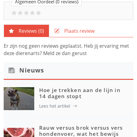
Algemeen Oordeel
(0 reviews)
Reviews (
0
)
Plaats review
Er zijn nog geen reviews geplaatst. Heb jij ervaring met
deze dierenarts? Meld ze dan gerust
Nieuws
Hoe je trekken aan de lijn in
14 dagen stopt
Lees het artikel
Rauw versus brok versus vers
hondenvoer, wat het bewijs