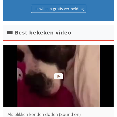
Ik wil een gratis vermelding
Best bekeken video
Als blikken konden doden (Sound on)