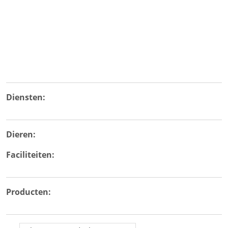
Diensten:
Dieren:
Faciliteiten:
Producten: